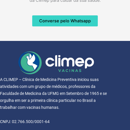
da Climep para cuidar da sua saúde.
Converse pelo Whatsapp
A CLIMEP – Clínica de Medicina Preventiva iniciou suas
atividades com um grupo de médicos, professores da
Faculdade de Medicina da UFMG em Setembro de 1965 e se
orgulha em ser a primeira clínica particular no Brasil a
trabalhar com vacinas humanas.
CNPJ: 02.766.500/0001-64