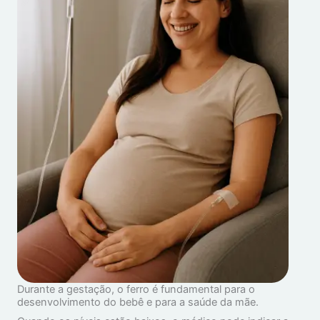
Durante a gestação, o ferro é fundamental para o
desenvolvimento do bebê e para a saúde da mãe.