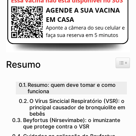
Toggle 
Resumo
Resumo: quem deve tomar e como
funciona
O Vírus Sincicial Respiratório (VSR): o
principal causador de bronquiolite em
bebês
Beyfortus (Nirsevimabe): o imunizante
que protege contra o VSR