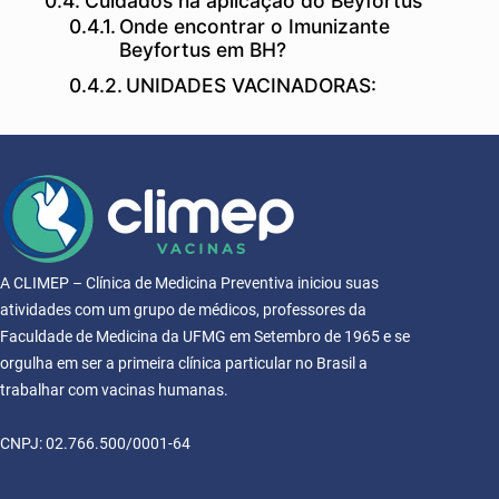
Cuidados na aplicação do Beyfortus
Onde encontrar o Imunizante
Beyfortus em BH?
UNIDADES VACINADORAS:
A CLIMEP – Clínica de Medicina Preventiva iniciou suas
atividades com um grupo de médicos, professores da
Faculdade de Medicina da UFMG em Setembro de 1965 e se
orgulha em ser a primeira clínica particular no Brasil a
trabalhar com vacinas humanas.
CNPJ: 02.766.500/0001-64