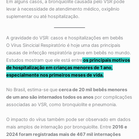
Em alguns casos, a bronquiolite causada pelo VSR pode
levar à necessidade de atendimento médico, oxigênio
suplementar ou até hospitalização.
A gravidade do VSR: casos e hospitalizações em bebês
O Vírus Sincicial Respiratório é hoje uma das principais
causas de infecção respiratória grave em bebês no mundo.
Estudos mostram que ele está entre
os principais motivos
de hospitalização em crianças menores de 1 ano,
especialmente nos primeiros meses de vida.
No Brasil, estima-se que
cerca de 20 mil bebês menores
de um ano são internados todos os anos
por complicações
associadas ao VSR, como bronquiolite e pneumonia.
O impacto do vírus também pode ser observado em dados
mais amplos de internação por bronquiolite. Entre
2016 e
2024 foram registradas mais de 467 mil internações