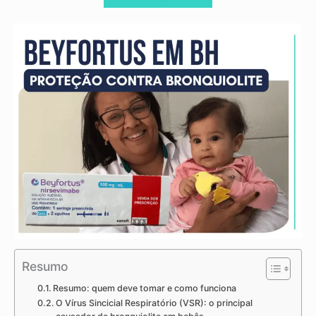
Resumo
Resumo: quem deve tomar e como funciona
O Vírus Sincicial Respiratório (VSR): o principal