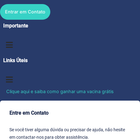
Entrar em Contato
Importante
Links Úteis
Clique aqui e saiba como ganhar uma vacina grátis
Entre em Contato
Se você tiver alguma dúvida ou precisar de ajuda, não hesite
em contactar-nos para obter assistência.