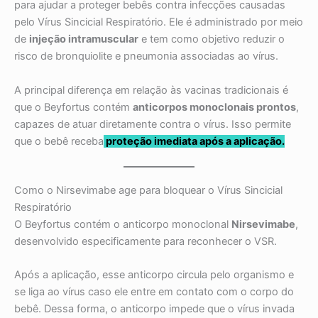
para ajudar a proteger bebês contra infecções causadas
pelo Vírus Sincicial Respiratório. Ele é administrado por meio
de
injeção intramuscular
e tem como objetivo reduzir o
risco de bronquiolite e pneumonia associadas ao vírus.
A principal diferença em relação às vacinas tradicionais é
que o Beyfortus contém
anticorpos monoclonais prontos
,
capazes de atuar diretamente contra o vírus. Isso permite
que o bebê receba
proteção imediata após a aplicação.
Como o Nirsevimabe age para bloquear o Vírus Sincicial
Respiratório
O Beyfortus contém o anticorpo monoclonal
Nirsevimabe
,
desenvolvido especificamente para reconhecer o VSR.
Após a aplicação, esse anticorpo circula pelo organismo e
se liga ao vírus caso ele entre em contato com o corpo do
bebê. Dessa forma, o anticorpo impede que o vírus invada