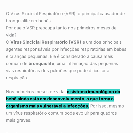
O Vírus Sincicial Respiratório (VSR): o principal causador de
bronquiolite em bebês
Por que o VSR preocupa tanto nos primeiros meses de
vida?
O
Vírus Sincicial Respiratório (VSR)
é um dos principais
agentes responsáveis por infecções respiratórias em bebês
e crianças pequenas. Ele é considerado a causa mais
comum de
bronquiolite
, uma inflamação das pequenas
vias respiratórias dos pulmões que pode dificultar a
respiração.
Nos primeiros meses de vida,
o sistema imunológico do
bebê ainda está em desenvolvimento, o que torna o
organismo mais vulnerável a infecções.
Por isso, mesmo
um vírus respiratório comum pode evoluir para quadros
mais graves.