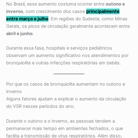
No Brasil, esse aumento costuma ocorrer entre
outono e
inverno
, com crescimento dos casos
principalmente
entre março e julho
. Em regiões do Sudeste, como Minas
Gerais, os picos de circulação geralmente acontecem entre
abril e junho
.
Durante essa fase, hospitais e serviços pediátricos
observam um aumento significativo nos atendimentos por
bronquiolite e outras infecções respiratórias em bebês.
Por que os casos de bronquiolite aumentam no outono e
inverno
Alguns fatores ajudam a explicar o aumento da circulação
do VSR nesses períodos do ano.
Durante o outono e o inverno, as pessoas tendem a
permanecer mais tempo em ambientes fechados, o que
facilita a transmissão de vírus respiratórios. Além disso,